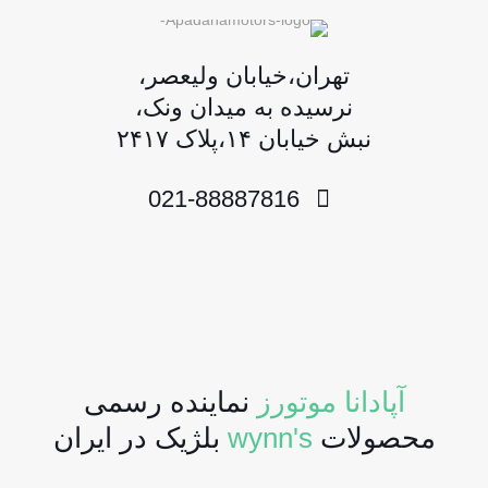
تهران،خیابان ولیعصر،
نرسیده به میدان ونک،
نبش خیابان ۱۴،پلاک ۲۴۱۷
021-88887816
آپادانا موتورز
نماینده رسمی
محصولات
wynn's
بلژیک در ایران