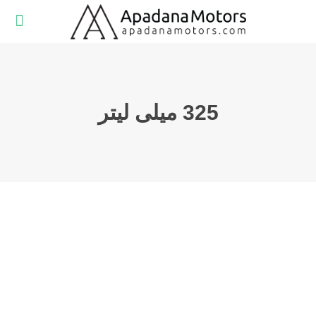
325 میلی لیتر